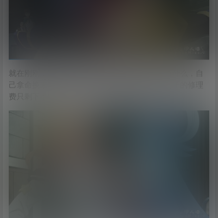
就在刚刚，阿库娅摇着大姐姐的衣领，质问她为什么，自
己拿命换来的30万金币，到最后居然因为赔偿笼子的修理
费只剩下不到10万。