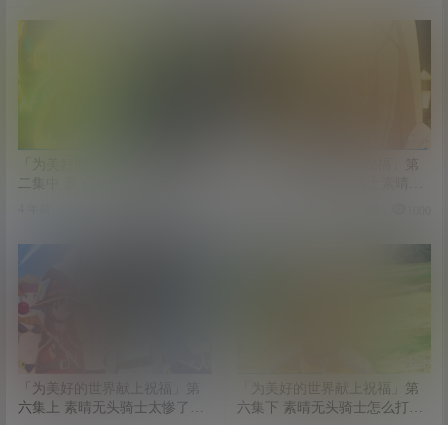
「为美好的世界献上祝福」第
「为美好的世界献上祝福」第
二集中 爱了爱了首次登场强力
二集下 绝世美人圣骑士素晴达
中二大魔导师惠惠 爆裂魔法一
克尼斯居然打不中人吗
4 年前
4 年前
0
1.1k
0
1000
发入魂
「为美好的世界献上祝福」第
「为美好的世界献上祝福」第
六集上 素晴无头骑士太惨了居
六集下 素晴无头骑士怎么打？
然被新手村的大祭司净化的满
当然是来一场足球比赛了
4 年前
4 年前
0
1.8k
0
668
地打滚