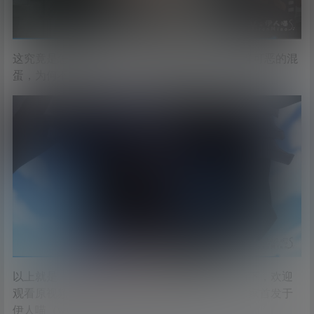
这究竟是怎么回事？
无头骑士
大怒到：“你们这群可恶的混
蛋，为何不来城堡？你们……简直不是人！”
以上就是
为美好的世界献上祝福
第五集剧情介绍下，欢迎
观看原视频版的动漫作品【本文为原创文章，独家首发于
伊人喵（www.yirenmiao.com）】