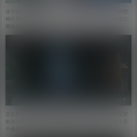
这可把阿库娅委屈极了，明明不是自己弄坏的，于是就把
锅全部推给了那个勇者
御剑响夜
，表示下次见面一定要让
他尝尝女神的愤怒。
正在男主一脸无语时，说曹操曹操到。勇者带着两名后宫
前来找男主佐藤和真讨要个说法，而且他已经听说男主是
个偷胖次狂魔，更是喜欢将粘液粘在女孩子身上。