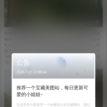
可他们不知道的是他们惹错了对象，看着露出真实面目的
鲭目，百鬼丸想起了他的父亲，因为两人的灵魂都是那种
红白相间、亦正亦邪的颜色，这一刻他发出一声怒吼，随
后迅速两刀挥出，一只飞蛾被他从头部劈开两截，另一只
×
飞蛾也被斩断一边的翅膀，接着更是狠狠一脚将鲭目给踹
公告
飞出去。
2026-7-25 12:00:44
推荐一个宝藏美图站，每日更新可
爱的小姐姐~
在这里给大家推荐一个收藏很久的宝藏网站，喵纪