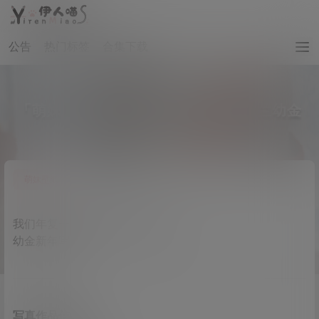
公告
热门标签
合集下载
「萌妹子」2024幼金新年写真-11P@兰幼金
0
萌妹壁纸
2 年前
我们年复一年 年赴一年 年富一年
幼金新年写真?
写真作品信息