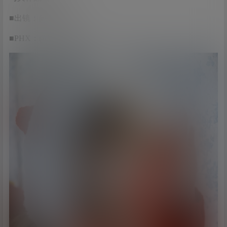
■出镜：@御坂奈良
■PHX：@Mikey小曦 ​​​