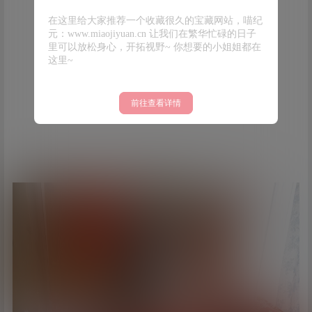
在这里给大家推荐一个收藏很久的宝藏网站，喵纪
元：www.miaojiyuan.cn 让我们在繁华忙碌的日子
里可以放松身心，开拓视野~ 你想要的小姐姐都在
这里~
前往查看详情