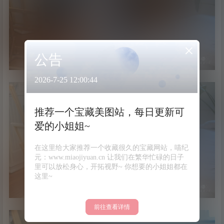
×
公告
2026-7-25 12:00:44
推荐一个宝藏美图站，每日更新可
爱的小姐姐~
在这里给大家推荐一个收藏很久的宝藏网站，喵纪
元：www.miaojiyuan.cn 让我们在繁华忙碌的日子
里可以放松身心，开拓视野~ 你想要的小姐姐都在
这里~
前往查看详情