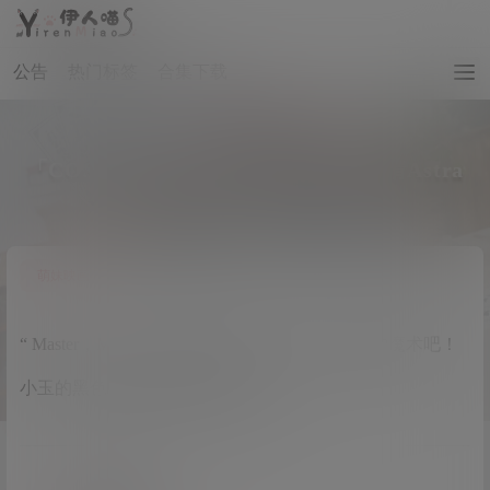
公告
热门标签
合集下载
「COSPALY」FGO玉藻前-9P @雪晴Astra
0
萌妹映画
4 年前
“ Master，Master，今天是情人节～请欣赏小玉的魔术吧！
小玉的黑色装束能变走你的心吗？”