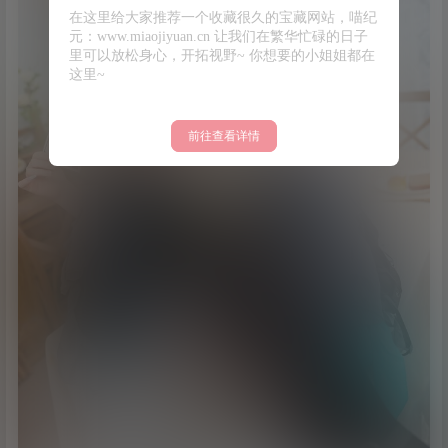
在这里给大家推荐一个收藏很久的宝藏网站，喵纪
元：www.miaojiyuan.cn 让我们在繁华忙碌的日子
里可以放松身心，开拓视野~ 你想要的小姐姐都在
这里~
前往查看详情