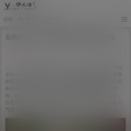
公告
热门标签
合集下载
云南妹子北之北cos图集汉服出镜 惊艳全场
0
网红资讯
3 年前
前往下载
北之北
是一位出生于2000年11月12日的云南小姐姐，以知
名的coser博主身份在微博上拥有11万粉丝。她以温柔甜美
的面容和完美身材出名，每一组作品都能够引起粉丝们的
热议和喜爱。北之北是一位时尚博主，也自称是个种草
姬。她的主业是一名人民教师，因此作品数量相对较少。
但是不得不说，每一组作品都能够彰显出她的优雅和迷人
气质，给人留下深刻的印象。