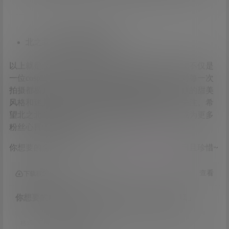
北之北合集作品链接地址
以上就是北之北的全部内容了，总的来说，北之北不仅是
一位cosplay博主，更是一位敬业的人民教师，她对每一次
拍摄都极其用心，拍摄的作品质量也非常的高。她的甜美
风格和迷人气质为她的作品带来了更多的人气和关注。希
望北之北能够继续用心拍摄出更多精彩的作品，成为更多
粉丝心目中的偶像。
你想要的全集图册包，都放在了下方
传送门
，且用且珍惜~
查看
下载权限
你想要的精彩合集都在这里，请点击「前往下载」
格式：
7z