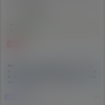
存储网盘：
百度网盘
下载地址：
请点击前往下载
温馨提示：
已检测链接安全有效
您当前的等级为
游客
您已获得下载权限
前往下载
声明：
本站所有文章，如无特殊说明或标注，均为
伊人喵
原创发
布。任何个人或组织，在未征得本站同意时，禁止复制、盗用、采
集、发布本站内容到任何网站、书籍等各类媒体平台。如若本站内
容侵犯了原著者的合法权益，可
联系我们
进行处理。
0
0
海报分享
收藏