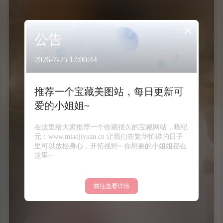
×
公告
2026-7-25 12:00:44
推荐一个宝藏美图站，每日更新可
爱的小姐姐~
在这里给大家推荐一个收藏很久的宝藏网站，喵纪
元：www.miaojiyuan.cn 让我们在繁华忙碌的日子
里可以放松身心，开拓视野~ 你想要的小姐姐都在
这里~
前往查看详情