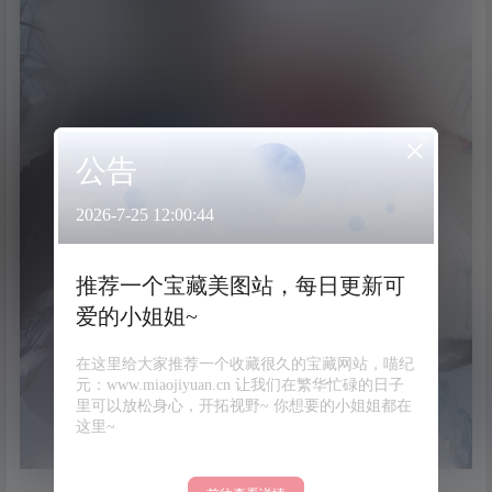
×
公告
2026-7-25 12:00:44
推荐一个宝藏美图站，每日更新可
爱的小姐姐~
在这里给大家推荐一个收藏很久的宝藏网站，喵纪
元：www.miaojiyuan.cn 让我们在繁华忙碌的日子
里可以放松身心，开拓视野~ 你想要的小姐姐都在
这里~